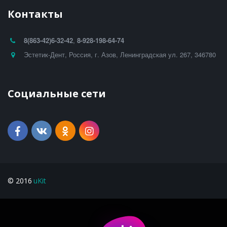
Контакты
8(863-42)
6-32-42
,
8-928-198-64-74
Эстетик-Дент
,
Россия
,
г. Азов
,
Ленинградская ул. 267
,
346780
Социальные сети
© 2016 
uKit