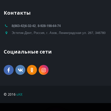
Контакты
8(863-42)
6-32-42
,
8-928-198-64-74
Эстетик-Дент
,
Россия
,
г. Азов
,
Ленинградская ул. 267
,
346780
Социальные сети
© 2016 
uKit