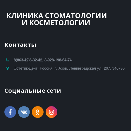
КЛИНИКА СТОМАТОЛОГИИ
И КОСМЕТ­­ОЛОГИИ
Контакты
8(863-42)
6-32-42
,
8-928-198-64-74
Эстетик-Дент
,
Россия
,
г. Азов
,
Ленинградская ул. 267
,
346780
Социальные сети